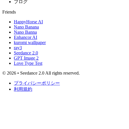
ブログ
Friends
HappyHorse AI
Nano Banana
Nano Banna
Enhancor AI
kuromi wallpaper
ray3
Seedance 2.0
GPT Image 2
Love Type Test
© 2026 • Seedance 2.0 All rights reserved.
プライバシーポリシー
利用規約