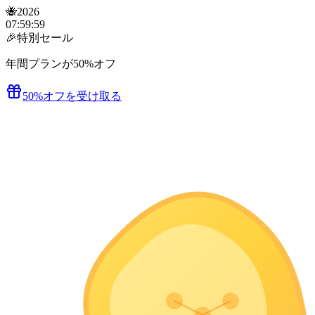
🐝
2026
07
:
59
:
59
🎉
特別セール
年間プランが50%オフ
50%オフを受け取る