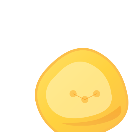
optimized Seedance V2 Model architecture.