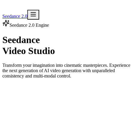
Seedance 2.0
Seedance 2.0 Engine
Seedance
Video Studio
Transform your imagination into cinematic masterpieces. Experience
the next generation of AI video generation with unparalleled
consistency and multi-modal control.