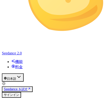
Seedance 2.0
機能
料金
日本語
Seedance を試す
サインイン