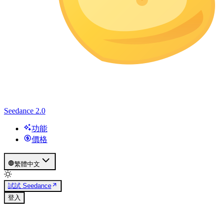
Seedance 2.0
功能
價格
繁體中文
試試 Seedance
登入