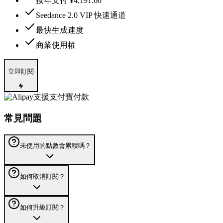
按年支付 ¥4,191.60
Seedance 2.0 VIP 快速通道
最快生成速度
商業使用權
立即訂閱
支援支付寶付款
常見問題
未使用的點數會累積嗎？
如何取消訂閱？
如何升級訂閱？