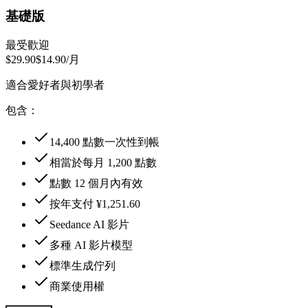
基礎版
最受歡迎
$29.90
$14.90
/月
適合愛好者與初學者
包含：
14,400 點數一次性到帳
相當於每月 1,200 點數
點數 12 個月內有效
按年支付 ¥1,251.60
Seedance AI 影片
多種 AI 影片模型
標準生成佇列
商業使用權