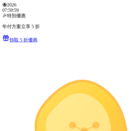
🐝
2026
07
:
59
:
59
🎉
特別優惠
年付方案立享 5 折
領取 5 折優惠