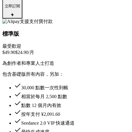
立即訂閱
支援支付寶付款
標準版
最受歡迎
$49.90
$24.90
/月
為創作者和專業人士打造
包含基礎版所有內容，另加：
30,000 點數一次性到帳
相當於每月 2,500 點數
點數 12 個月內有效
按年支付 ¥2,091.60
Seedance 2.0 VIP 快速通道
最快生成速度