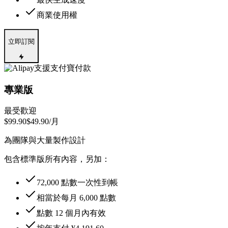
商業使用權
立即訂閱
支援支付寶付款
專業版
最受歡迎
$99.90
$49.90
/月
為團隊與大量製作設計
包含標準版所有內容，另加：
72,000 點數一次性到帳
相當於每月 6,000 點數
點數 12 個月內有效